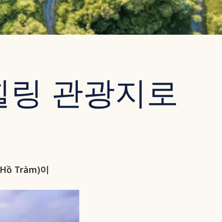
 힐링 관광지로
ồ Tràm)이