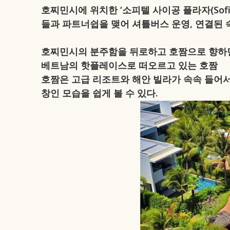
호찌민시에 위치한 ‘소피텔 사이공 플라자(Sofitel 
들과 파트너쉽을 맺어 셔틀버스 운영, 연결된 
호찌민시의 분주함을 뒤로하고 호짬으로 향하면
베트남의 핫플레이스로 떠오르고 있는 호짬
호짬은 고급 리조트와 해안 빌라가 속속 들어서
창인 모습을 쉽게 볼 수 있다.