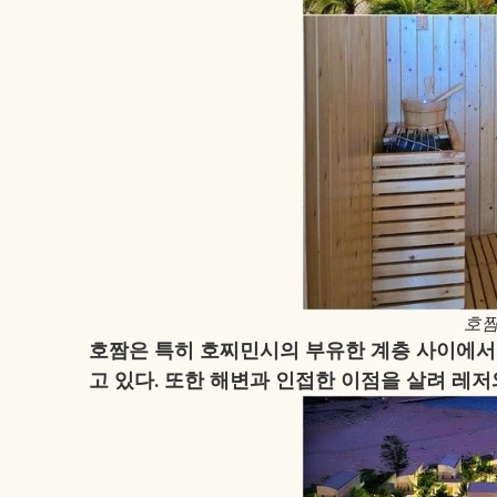
호짬
호짬은 특히 호찌민시의 부유한 계층 사이에서 
고 있다. 또한 해변과 인접한 이점을 살려 레