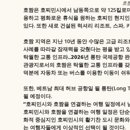
호짬
호짬은 호찌민시에서 남동쪽으로 약 125킬로미터
용하고 평화로운 휴식을 원하는 호찌민 현지인
있다. 또한 새로 건설된 럭셔리 리조트, 스파,
호짬 지역은 지난 10년 동안 수많은 고급 리
사례를 따라갈 잠재력을 갖췄다는 평을 받고 있
탁월한 교통 인프라..2026년 롱탄 국제공항 
관광지로서의 호짬은 탁월한 교통 인프라를 갖
덕분에 자동차 또는 버스를 이용한 이동이 쉬워
또한, 베트남 최대 허브 공항일 될 롱탄(Long
될 예정이다.
“호찌민시와 호짬을 연결하는 여행 일정에서 
호찌민시와 호짬을 연결하는 여행 일정은 단순한
화적 중심지인 호찌민시의 활기찬 도시 문화와
는 여행자들에게 이상적인 선택이 될 것이다.