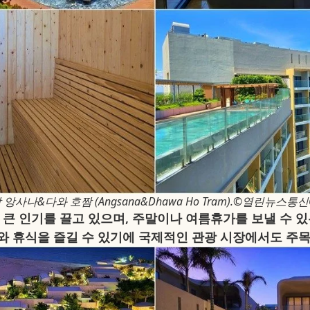
 앙사나&다와 호짬 (Angsana&Dhawa Ho Tram).©열린뉴스통신
큰 인기를 끌고 있으며, 주말이나 여름휴가를 보낼 수 
저와 휴식을 즐길 수 있기에 국제적인 관광 시장에서도 주목