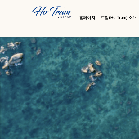
홈페이지
호참(Ho Tram) 소개